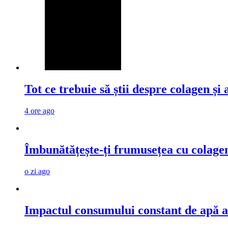
Tot ce trebuie să știi despre colagen și 
4 ore ago
Îmbunătățește-ți frumusețea cu colage
o zi ago
Impactul consumului constant de apă a