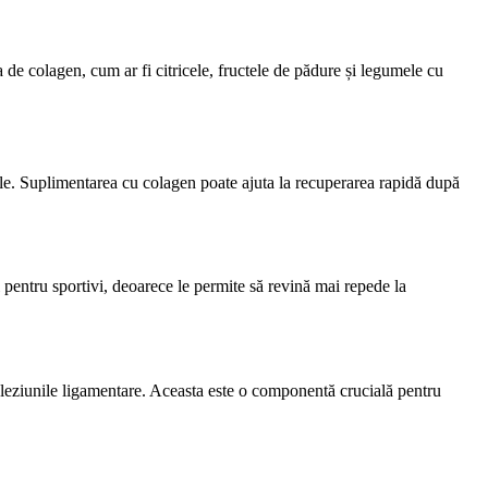
de colagen, cum ar fi citricele, fructele de pădure și legumele cu
ările. Suplimentarea cu colagen poate ajuta la recuperarea rapidă după
 pentru sportivi, deoarece le permite să revină mai repede la
sau leziunile ligamentare. Aceasta este o componentă crucială pentru