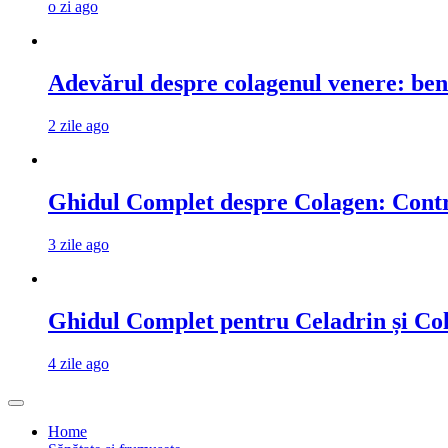
o zi ago
Adevărul despre colagenul venere: benef
2 zile ago
Ghidul Complet despre Colagen: Contra
3 zile ago
Ghidul Complet pentru Celadrin și Col
4 zile ago
Home