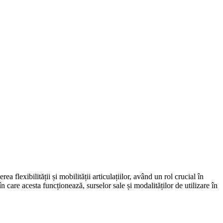
a flexibilității și mobilității articulațiilor, având un rol crucial în
în care acesta funcționează, surselor sale și modalităților de utilizare în